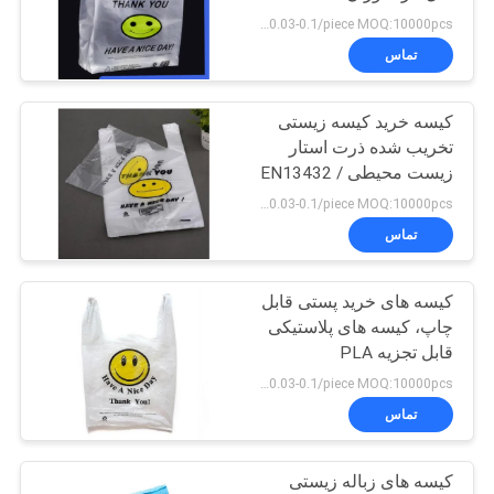
US $0.03-0.1/piece MOQ:10000pcs
تماس
کیسه خرید کیسه زیستی
تخریب شده ذرت استار
زیست محیطی EN13432 /
MSDS Approval
US $0.03-0.1/piece MOQ:10000pcs
تماس
کیسه های خرید پستی قابل
چاپ، کیسه های پلاستیکی
قابل تجزیه PLA
US $0.03-0.1/piece MOQ:10000pcs
تماس
کیسه های زباله زیستی