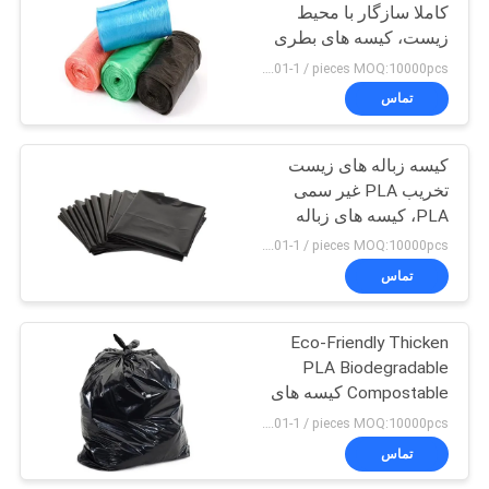
کاملا سازگار با محیط
زیست، کیسه های بطری
سفارشی سفارشی
US $0.01-1 / pieces MOQ:10000pcs
تماس
کیسه زباله های زیست
تخریب PLA غیر سمی
PLA، کیسه های زباله
کامپوزیتی سازگار با محیط
US $0.01-1 / pieces MOQ:10000pcs
زیست
تماس
Eco-Friendly Thicken
PLA Biodegradable
Compostable کیسه های
سطل زباله استفاده خانگی
US $0.01-1 / pieces MOQ:10000pcs
تماس