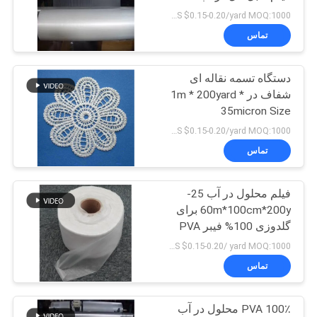
US $0.15-0.20/yard MOQ:1000 یارد
تماس
دستگاه تسمه نقاله ای
شفاف در 1m * 200yard *
35micron Size
US $0.15-0.20/yard MOQ:1000 یارد
تماس
فیلم محلول در آب 25-
60m*100cm*200y برای
گلدوزی 100% فیبر PVA
ساخته شده
US $0.15-0.20/ yard MOQ:1000 یارد
تماس
100٪ PVA محلول در آب