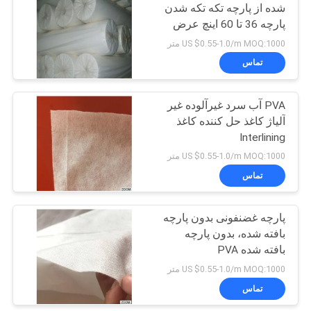
شده از پارچه تکه تکه شدن
پارچه 36 تا 60 اینچ عرض
اختیاری
US $0.55-1.0/m MOQ:1000 متر
تماس
PVA آب سرد غیرآلوده غیر
آلیاژ کاغذ حل کننده کاغذ
Interlining
US $0.55-1.0/m MOQ:1000 متر
تماس
پارچه غضنفونی بدون پارچه
بافته شده، بدون پارچه
بافته شده PVA
US $0.55-1.0/m MOQ:1000 متر
تماس