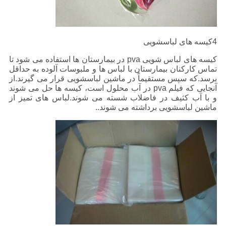
4کیسه های لباسشویی
کیسه های لباس شویی pva در بیمارستان ها استفاده می شود تا
تماس کارکنان بیمارستان با لباس ها و ملبوسات آلوده به حداقل
برسد.که سپس مستقیماً در ماشین لباسشویی قرار می گیرند.از
آنجایی که فیلم pva در آب محلول است، کیسه ها حل می شوند
و با آب کثیف در فاضلاب شسته می شوند.لباس های تمیز از
ماشین لباسشویی برداشته می شوند..