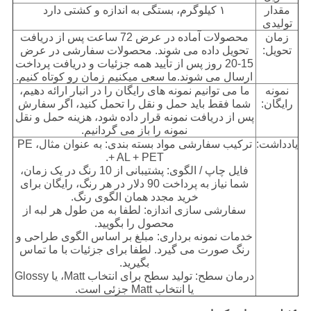
مقدار
۱ کیلوگرم، بستگی به اندازه و کشتی دارد
تولیدی
زمان
محصولات آماده در عرض 72 ساعت پس از دریافت
تحویل:
تحویل داده می شوند. محصولات سفارشی در عرض
15-20 روز پس از تأیید همه جزئیات و دریافت پرداخت
ارسال می شوند.ما سعی میکنیم زمان رو کوتاه کنیم.
نمونه
ما می توانیم نمونه های رایگان را در انبار ارائه دهیم،
رایگان:
شما فقط باید حمل و نقل را تحمل کنید، اگر سفارش
پس از دریافت نمونه قرار داده شود، هزینه حمل و نقل
نمونه را باز می گردانیم.
يادداشت:
ترکیب سفارشی مواد بسته بندی: به عنوان مثال، PE
+ AL + PET.
فایل چاپ / الگوی: پشتیبانی از 10 رنگ در یک زمان،
شما نیاز به پرداخت 90 دلار در هر رنگ، رایگان برای
خرید مجدد همان الگوی رنگ.
سفارشی سازی اندازه: لطفا به من طول هر لبه از
محصول را بگویید.
خدمات نمونه برداری: مبلغ بر اساس الگوی طراحی و
رنگ صورت می گیرد. لطفا برای جزئیات با ما تماس
بگیرید.
درمان سطح: تولید سطح برای انتخاب Matt، یا Glossy
یا انتخاب Matt جزئی است.