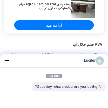
بسته بندی Agro Chemical PVA فیلم
پلاستیکی محلول در آب
ادامه هید
PVA فیلم حلال آب
سازگار با محیط زیست فیلم پلی وینیل الکل کیسه بسته بندی محلول در
آب PVA
Lucifer
فیلم محلول در آب سرد بادوام، رول فیلم PVA با ضخامت 25-80
میکرون
1:00 PM
پلی وینیل الکل بسته بندی PVA ​​محلول در آب برای کیسه های بسته بندی
Good day, what product are you looking for?
دسته بندی های محبوب
همه