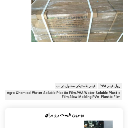
رول فیلم PVA
فیلم پلاستیکی محلول در آب
Agro Chemical Water Soluble Plastic Film,PVA Water Soluble Plastic
Film,Blow Molding PVA Plastic Film
بهترين قيمت رو براي