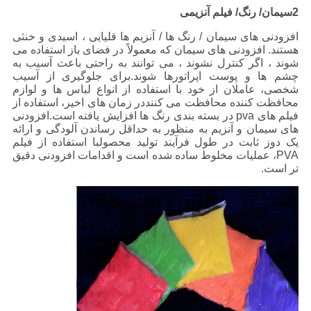
2سیمان/ رنگ/ فیلم آنزیمی
افزودنی های سیمان / رنگ ها / آنزیم ها قلیایی ، اسیدی و خنثی
هستند. افزودنی های سیمان که معمولاً در فضای باز استفاده می
شوند ، اگر کنترل نشوند ، می توانند به راحتی باعث آسیب به
چشم ها و پوست اپراتورها شوند.برای جلوگیری از آسیب
شخصی، عاملان از خود با استفاده از انواع لباس ها و لوازم
محافظت کننده محافظت می کننددر زمان های اخیر، استفاده از
فیلم های pva در بسته بندی رنگ ها افزایش یافته است.افزودنی
های سیمان و آنزیم به منظور به حداقل رساندن آلودگی و ارائه
یک دوز ثابت در طول فرآیند تولید محصولبا استفاده از فیلم
PVA، عملیات مخلوط ساده شده است و اقدامات افزودنی دقیق
تر است.