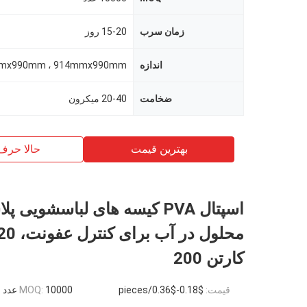
زمان سرب
15-20 روز
اندازه
ضخامت
20-40 میکرون
بهترین قیمت
حالا حرف
اسپتال PVA کیسه های لباسشویی 
کارتن 200
قیمت:
$0.18-$0.36/pieces
10000 عدد
MOQ: