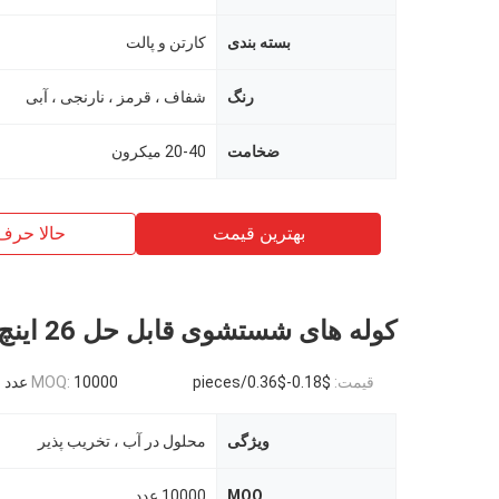
بسته بندی
کارتن و پالت
رنگ
شفاف ، قرمز ، نارنجی ، آبی
ضخامت
20-40 میکرون
بهترین قیمت
حالا حرف
کوله های شستشوی قابل حل 26 اینچ X 33 اینچ
قیمت:
$0.18-$0.36/pieces
10000 عدد
MOQ:
ویژگی
محلول در آب ، تخریب پذیر
MOQ
10000 عدد