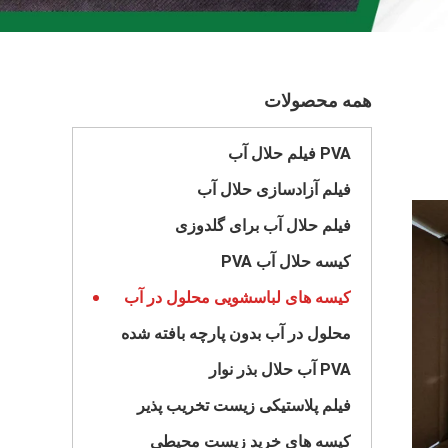
همه محصولات
PVA فیلم حلال آب
فیلم آزادسازی حلال آب
فیلم حلال آب برای گلدوزی
کیسه حلال آب PVA
کیسه های لباسشویی محلول در آب
محلول در آب بدون پارچه بافته شده
PVA آب حلال بذر نوار
فیلم پلاستیکی زیست تخریب پذیر
کیسه های خرید زیست محیطی