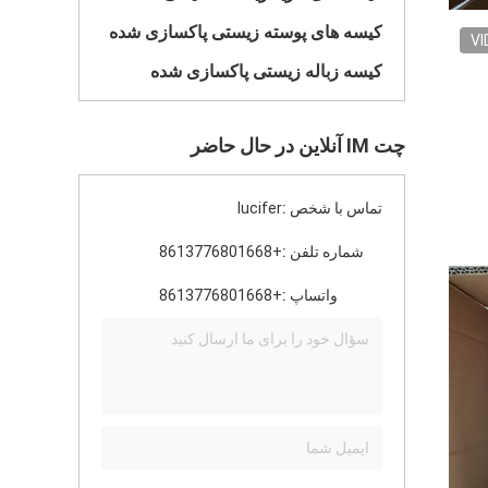
کیسه های پوسته زیستی پاکسازی شده
VI
کیسه زباله زیستی پاکسازی شده
چت IM آنلاین در حال حاضر
تماس با شخص :
lucifer
شماره تلفن :
+8613776801668
واتساپ :
+8613776801668