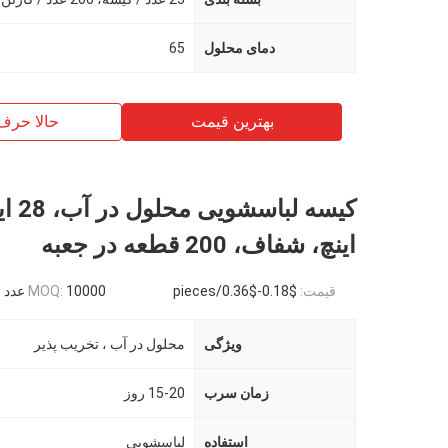
دمای محلول
65
بهترین قیمت
حالا حرف
اینچ، شفاف، 200 قطعه در جعبه
قیمت:
$0.18-$0.36/pieces
10000 عدد
MOQ:
ویژگی
محلول در آب ، تخریب پذیر
زمان سرب
15-20 روز
استفاده
لباسشویی