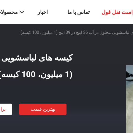
است نقل قول
تماس با ما
اخبار
محصولا
 محلول در آب 36 اینچ در 39 اینچ (1 میلیون، 100 کیسه)
(1 میلیون، 100 کیسه)
بهترین قیمت
برا