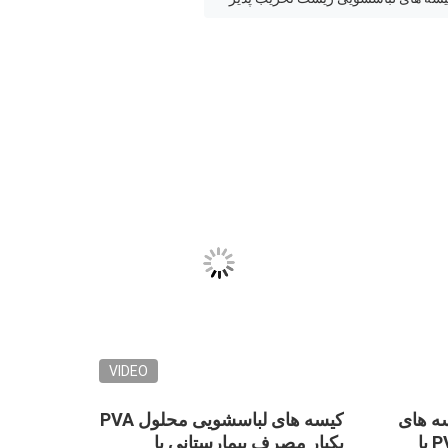
VIDEO
VIDEO
 های
کیسه های لباسشویی محلول در
کی
پلاستیکی
آب گرم صورتی برای کتانی