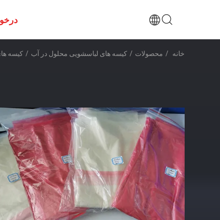
درخو
خانه
/
محصولات
/
کیسه های لباسشویی محلول در آب
/
کیسه های لباسشویی