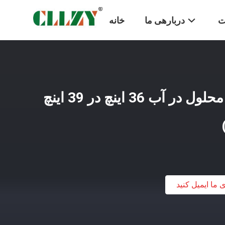
ت
دربارهی ما
خانه
کیسه های لباسشویی محلول در آب 36 اینچ در 39 اینچ
ی ما ایمیل کنید