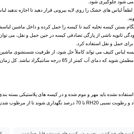
می شود جلوگیری شود.
ا، لطفاً لباس های خشک را روی لایه بیرونی قرار دهید تا اجازه ندهید
د.
آلودگی ثانویه ناشی از پارگی تصادفی کیسه در حین حمل و نقل، می توان
برای حمل و نقل استفاده کرد.
ه کیسه لباس کثیف می تواند کاملاً حل شود، از ظرفیت شستشوی ماشین 
تفاده نشده باید مهر و موم شده و در کیسه های پلاستیکی بسته بندی
دمای 7 تا 30 درجه سانتیگراد و رطوبت نسبی RH20 تا 70 درصد نگهداری 
کیسه های خشکشویی تجزیه پذیر,کیسه های شستشو قابل جدا شدن
کی