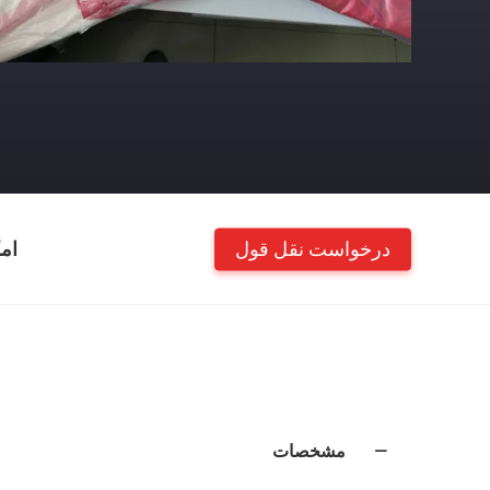
درخواست نقل قول
ام
مشخصات