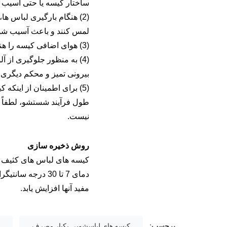
ساختار کیسه یا حتی آسیب 
(2) هنگام بارگیری لباس ه
لمس کنند و باعث آسیب شون
(3) هوای اضافی کیسه را هنگام بستن کیسه تخلیه کنید تا کیسه را حمل کرده و داخل ماشین لباسشویی قرار دهید.
(4) به منظور جلوگیری از 
بیرونی تمیز و محکم دیگری 
(5) برای اطمینان از اینک
نیست.
روش ذخیره سازی
کیسه های لباس های کثیف اس
مفید آنها افزایش یابد.
برچسب:
کیسه های لباسشویی یکبار مصرف