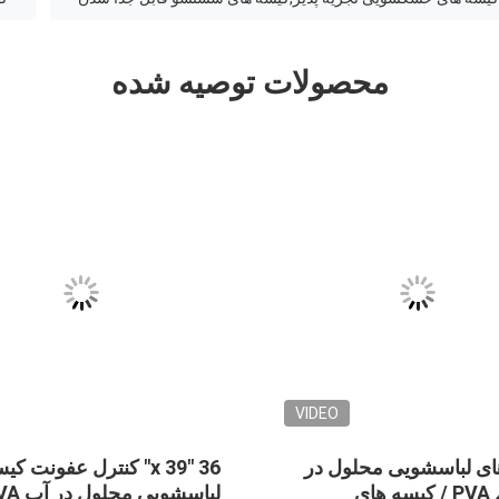
محصولات توصیه شده
VIDEO
ه های لباسشویی یکبار مصرف
یکبار مصرف قرمز کیسه
PVA محلول در آب ، کیسه های
لباسشویی محلول در آب 