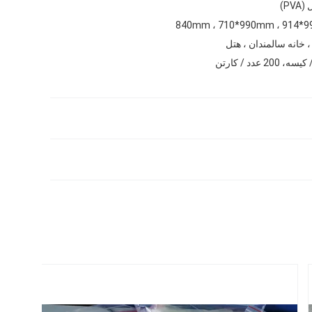
PV)
، خانه سالمندان ، هتل