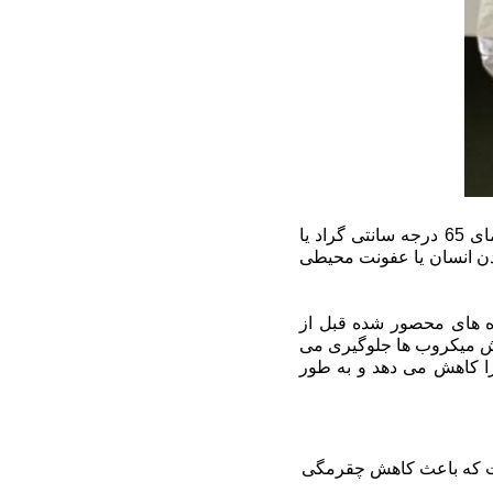
کیسه های لباس های محلول در آب که برای درمان پزشکی استفاده می شوند را می توان در دمای 65 درجه سانتی گراد یا
دن انسان یا عفونت محیطی
ده های محصور شده قبل از
رش میکروب ها جلوگیری می
 را کاهش می دهد و به طور
وبت که باعث کاهش چقرمگی