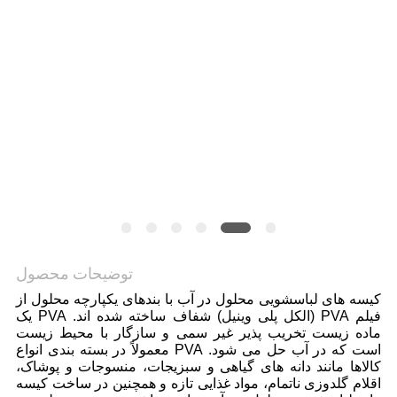
توضیحات محصول
کیسه های لباسشویی محلول در آب با بندهای یکپارچه محلول از
فیلم PVA (الکل پلی وینیل) شفاف ساخته شده اند. PVA یک
ماده زیست تخریب پذیر غیر سمی و سازگار با محیط زیست
است که در آب حل می شود. PVA معمولاً در بسته بندی انواع
کالاها مانند دانه های گیاهی و سبزیجات، منسوجات و پوشاک،
اقلام گلدوزی ناتمام، مواد غذایی تازه و همچنین در ساخت کیسه