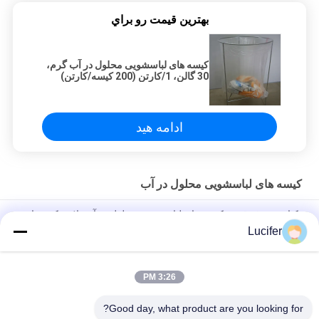
بهترين قيمت رو براي
کیسه های لباسشویی محلول در آب گرم،
30 گالن، 1/کارتن (200 کیسه/کارتن)
ادامه هید
کیسه های لباسشویی محلول در آب
یکبار مصرف قرمز کیسه های لباسشویی محلول در آب پلاستیکی برای
پزشکی / بیمارستان
Lucifer
کیسه های لباسشویی یکبار مصرف PVA محلول در آب ، کیسه های
شستشوی محلول در بیمارستان
3:26 PM
26" x 33" 0.8 میلی لیتر کیسه محلول در آب، 200pcs/Box
Good day, what product are you looking for?